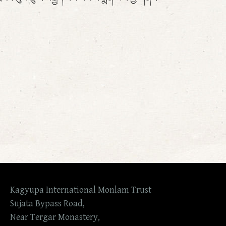
Kagyupa International Monlam Trust
Sujata Bypass Road,
Near Tergar Monastery,