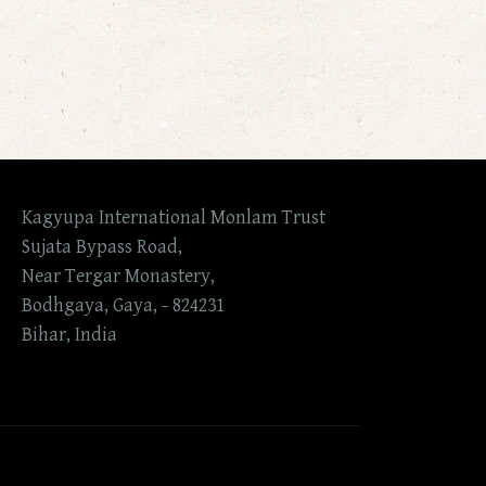
Kagyupa International Monlam Trust
Sujata Bypass Road,
Near Tergar Monastery,
Bodhgaya, Gaya, - 824231
Bihar, India