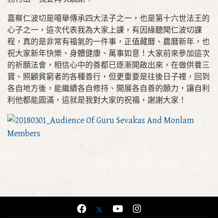
嘉察仁波切是噶舉傳承四大法子之一，也是第十六世法王的
心子之一，這次代表我為大家上課，有因緣聽聞仁波切課
程，真的是非常有福氣的一件事，正值藏曆、農曆新年，也
祝大家新年快樂、身體健康、萬事如意！大家前來參加這次
的祈願法會，相信心中的善都已逐漸開啟出來，在做供養三
寶、照顧貧窮者的各種善行，但更重要是往後日子裡，回到
各自地方後，能繼續各自修持、開展各自善的願力，讓自利
利他都能圓滿，這就是我對大家的祝福，謝謝大家！