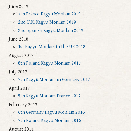
June 2019
7th France Kagyu Monlam 2019
2nd U.K. Kagyu Monlam 2019
2nd Spanish Kagyu Monlam 2019
June 2018
1st Kagyu Monlam in the UK 2018
August 2017
8th Poland Kagyu Monlam 2017
July 2017
7th Kagyu Monlam in Germany 2017
April 2017
5th Kagyu Monlam France 2017
February 2017
6th Germany Kagyu Monlam 2016
7th Poland Kagyu Monlam 2016
August 2014