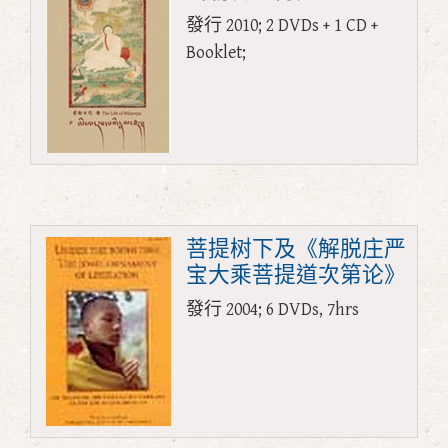
發行 2010; 2 DVDs + 1 CD +
Booklet;
菩提树下及《解脱庄严
宝大乘菩提道次第论》
發行 2004; 6 DVDs, 7hrs