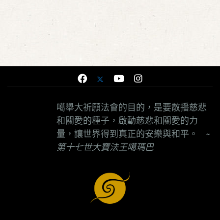
噶舉大祈願法會的目的，是要散播慈悲
和關愛的種子，啟動慈悲和關愛的力
量，讓世界得到真正的安樂與和平。
~
第十七世大寶法王噶瑪巴