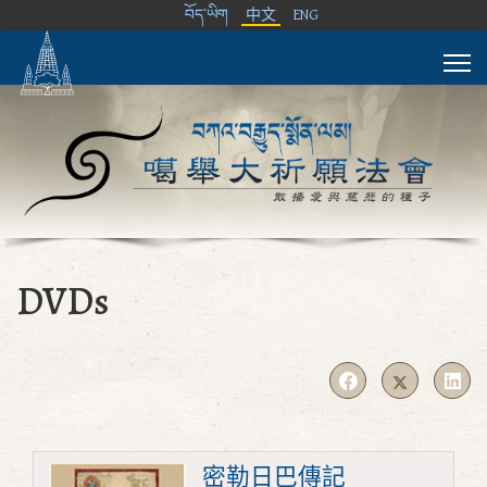
བོད་ཡིག
中文
ENG
DVDs
密勒日巴傳記