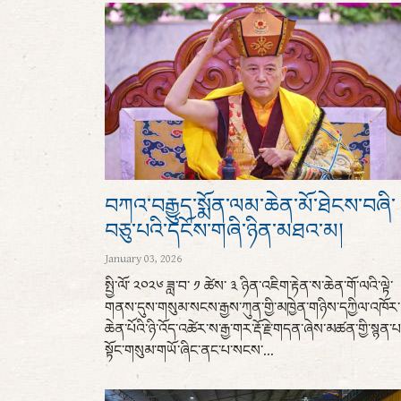
བཀའ་བརྒྱུད་སྨོན་ལམ་ཆེན་མོ་ཐེངས་བཞི་
བཅུ་པའི་དངོས་གཞི་ཉིན་མཐའ་མ།
January 03, 2026
སྤྱི་ལོ་ ༢༠༢༦ ཟླ་བ་ ༡ ཚེས་ ༣ ཉིན་འཇིག་རྟེན་ས་ཆེན་གོ་ལའི་ལྟེ་
གནས་དུས་གསུམ་སངས་རྒྱས་ཀུན་གྱི་མཁྱེན་གཉིས་དཀྱིལ་འཁོར་
ཆེན་པོའི་ཉི་འོད་འཚེར་ས་རྒྱ་གར་རྡོ་རྗེ་གདན་ཞེས་མཚན་གྱི་སྙན་
སྟོང་གསུམ་གཡོ་ཞིང་ནང་པ་སངས་...